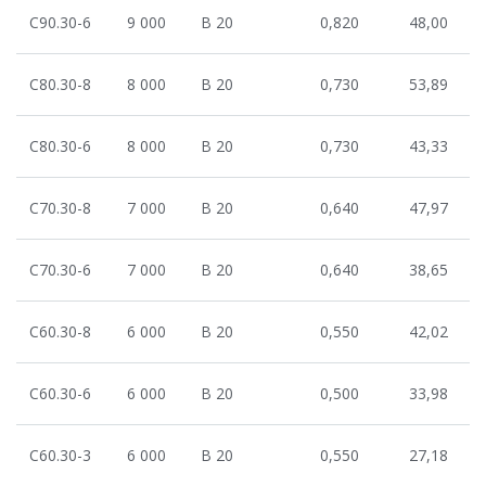
С90.30-6
9 000
В 20
0,820
48,00
С80.30-8
8 000
В 20
0,730
53,89
С80.30-6
8 000
В 20
0,730
43,33
С70.30-8
7 000
В 20
0,640
47,97
С70.30-6
7 000
В 20
0,640
38,65
С60.30-8
6 000
В 20
0,550
42,02
С60.30-6
6 000
В 20
0,500
33,98
С60.30-3
6 000
В 20
0,550
27,18