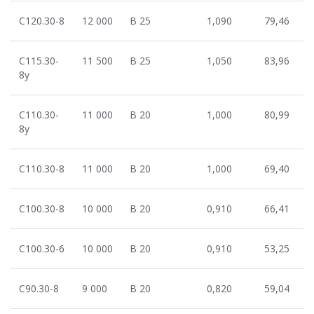
С120.30-8
12 000
В 25
1,090
79,46
С115.30-
11 500
В 25
1,050
83,96
8у
С110.30-
11 000
В 20
1,000
80,99
8у
С110.30-8
11 000
В 20
1,000
69,40
С100.30-8
10 000
В 20
0,910
66,41
С100.30-6
10 000
В 20
0,910
53,25
С90.30-8
9 000
В 20
0,820
59,04